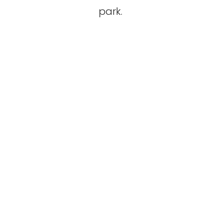
park.