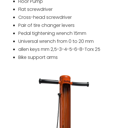
Floor Pump
Flat screwdriver
Cross-head screwdriver
Pair of tire changer levers
Pedal tightening wrench 15mm
Universal wrench from 0 to 20 mm
allen keys mm 2,5-3-4-5-6-8-Torx 25
Bike support arms